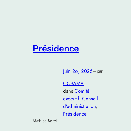
Présidence
Juin 26, 2025
—
par
COBAMA
dans
Comité
exécutif
, 
Conseil
d’administration
, 
Présidence
Mathias Borel