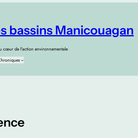
es bassins Manicouagan
au cœur de l'action environnementale
hroniques
ence