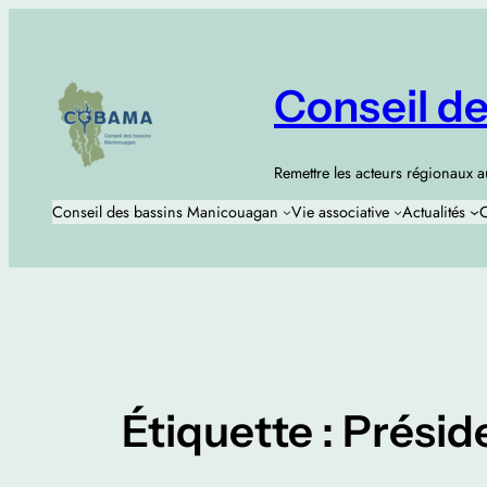
Aller
au
contenu
Conseil d
Remettre les acteurs régionaux 
Conseil des bassins Manicouagan
Vie associative
Actualités
C
Étiquette :
Présid