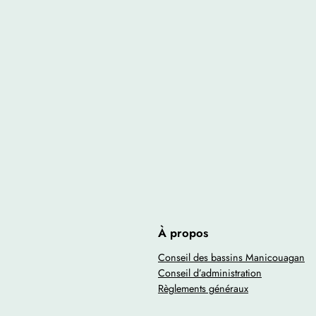
À propos
Conseil des bassins Manicouagan
Conseil d’administration
Règlements généraux