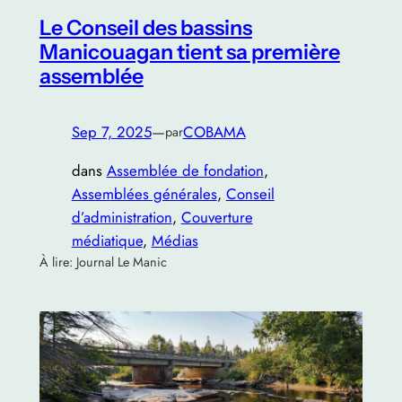
Le Conseil des bassins
Manicouagan tient sa première
assemblée
Sep 7, 2025
—
COBAMA
par
dans
Assemblée de fondation
, 
Assemblées générales
, 
Conseil
d’administration
, 
Couverture
médiatique
, 
Médias
À lire: Journal Le Manic