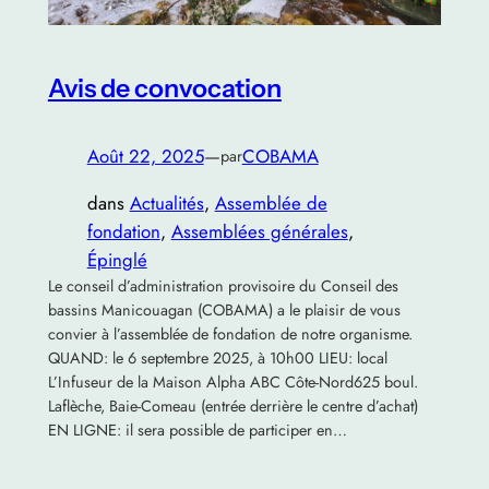
Avis de convocation
Août 22, 2025
—
COBAMA
par
dans
Actualités
, 
Assemblée de
fondation
, 
Assemblées générales
, 
Épinglé
Le conseil d’administration provisoire du Conseil des
bassins Manicouagan (COBAMA) a le plaisir de vous
convier à l’assemblée de fondation de notre organisme.
QUAND: le 6 septembre 2025, à 10h00 LIEU: local
L’Infuseur de la Maison Alpha ABC Côte-Nord625 boul.
Laflèche, Baie-Comeau (entrée derrière le centre d’achat)
EN LIGNE: il sera possible de participer en…