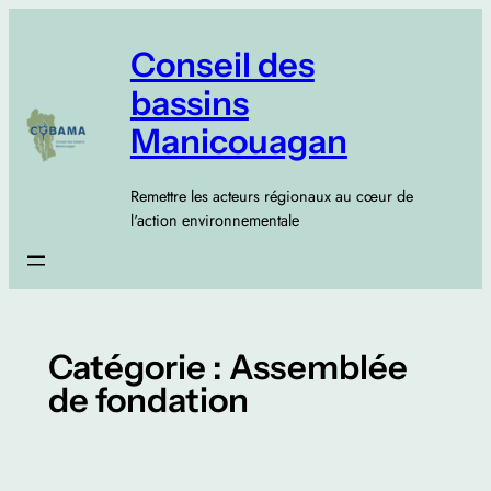
Aller
au
Conseil des
contenu
bassins
Manicouagan
Remettre les acteurs régionaux au cœur de
l'action environnementale
Catégorie :
Assemblée
de fondation