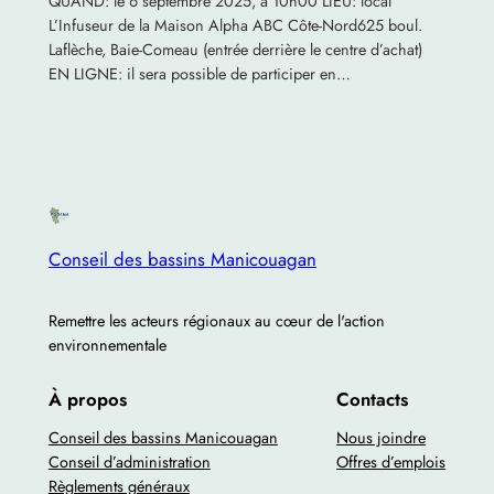
QUAND: le 6 septembre 2025, à 10h00 LIEU: local
L’Infuseur de la Maison Alpha ABC Côte-Nord625 boul.
Laflèche, Baie-Comeau (entrée derrière le centre d’achat)
EN LIGNE: il sera possible de participer en…
Conseil des bassins Manicouagan
Remettre les acteurs régionaux au cœur de l'action
environnementale
À propos
Contacts
Conseil des bassins Manicouagan
Nous joindre
Conseil d’administration
Offres d’emplois
Règlements généraux