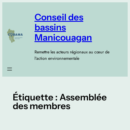
Aller
au
Conseil des
contenu
bassins
Manicouagan
Remettre les acteurs régionaux au cœur de
l'action environnementale
Étiquette :
Assemblée
des membres