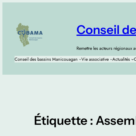
Aller
au
contenu
Conseil d
Remettre les acteurs régionaux 
Conseil des bassins Manicouagan
Vie associative
Actualités
C
Étiquette :
Assemb