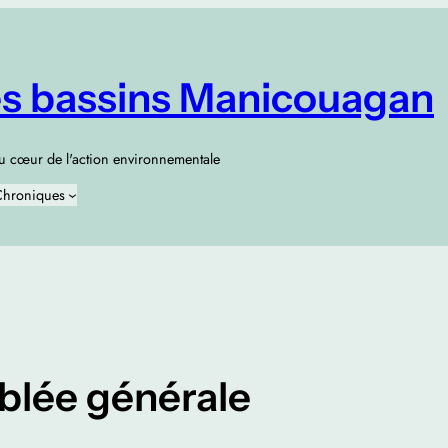
es bassins Manicouagan
au cœur de l'action environnementale
hroniques
lée générale