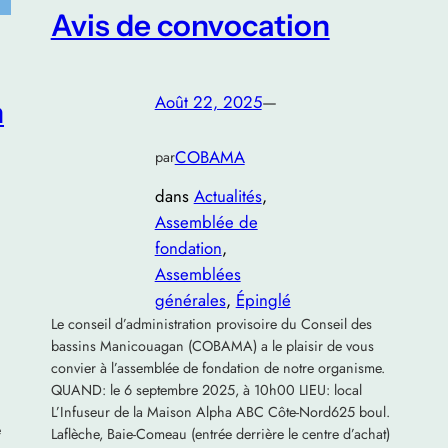
Avis de convocation
Août 22, 2025
—
n
COBAMA
par
dans
Actualités
, 
Assemblée de
fondation
, 
Assemblées
générales
, 
Épinglé
Le conseil d’administration provisoire du Conseil des
bassins Manicouagan (COBAMA) a le plaisir de vous
convier à l’assemblée de fondation de notre organisme.
QUAND: le 6 septembre 2025, à 10h00 LIEU: local
L’Infuseur de la Maison Alpha ABC Côte-Nord625 boul.
é
Laflèche, Baie-Comeau (entrée derrière le centre d’achat)