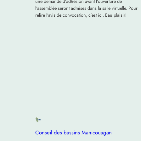
une demande d’adhésion avant l’ouverture de
l’assemblée seront admises dans la salle virtuelle. Pour
relire l’avis de convocation, c’est ici. Eau plaisir!
Conseil des bassins Manicouagan