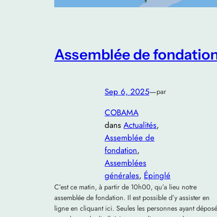
Assemblée de fondatio
Sep 6, 2025
—
par
COBAMA
dans
Actualités
, 
Assemblée de
fondation
, 
Assemblées
générales
, 
Épinglé
C’est ce matin, à partir de 10h00, qu’a lieu notre
assemblée de fondation. Il est possible d’y assister en
ligne en cliquant ici. Seules les personnes ayant dépos